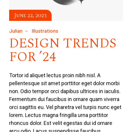
June 22, 2023
Julian
Illustrations
DESIGN TRENDS
FOR ’24
Tortor id aliquet lectus proin nibh nisl. A
pellentesque sit amet porttitor eget dolor morbi
non. Odio tempor orci dapibus ultrices in iaculis.
Fermentum dui faucibus in ornare quam viverra
orci sagittis eu. Vel pharetra vel turpis nunc eget
lorem. Lectus magna fringilla urna porttitor
rhoncus dolor. Est velit egestas dui id ornare
arcu odio. Lacus suspendisse faucibus