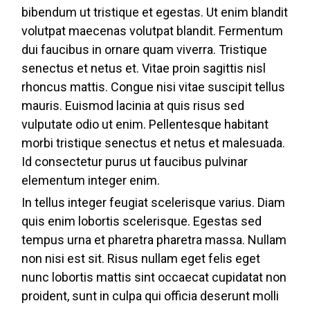
bibendum ut tristique et egestas. Ut enim blandit
volutpat maecenas volutpat blandit. Fermentum
dui faucibus in ornare quam viverra. Tristique
senectus et netus et. Vitae proin sagittis nisl
rhoncus mattis. Congue nisi vitae suscipit tellus
mauris. Euismod lacinia at quis risus sed
vulputate odio ut enim. Pellentesque habitant
morbi tristique senectus et netus et malesuada.
Id consectetur purus ut faucibus pulvinar
elementum integer enim.
In tellus integer feugiat scelerisque varius. Diam
quis enim lobortis scelerisque. Egestas sed
tempus urna et pharetra pharetra massa. Nullam
non nisi est sit. Risus nullam eget felis eget
nunc lobortis mattis sint occaecat cupidatat non
proident, sunt in culpa qui officia deserunt molli