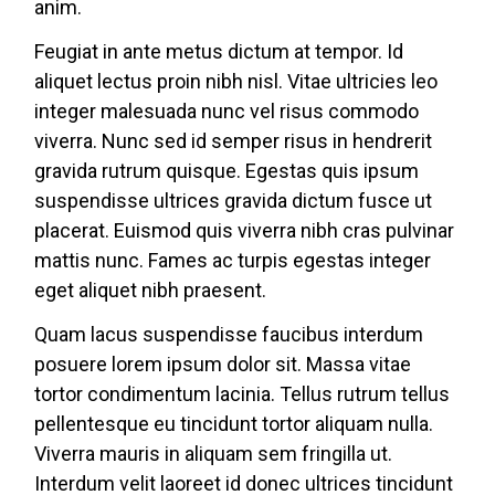
anim.
Feugiat in ante metus dictum at tempor. Id
aliquet lectus proin nibh nisl. Vitae ultricies leo
integer malesuada nunc vel risus commodo
viverra. Nunc sed id semper risus in hendrerit
gravida rutrum quisque. Egestas quis ipsum
suspendisse ultrices gravida dictum fusce ut
placerat. Euismod quis viverra nibh cras pulvinar
mattis nunc. Fames ac turpis egestas integer
eget aliquet nibh praesent.
Quam lacus suspendisse faucibus interdum
posuere lorem ipsum dolor sit. Massa vitae
tortor condimentum lacinia. Tellus rutrum tellus
pellentesque eu tincidunt tortor aliquam nulla.
Viverra mauris in aliquam sem fringilla ut.
Interdum velit laoreet id donec ultrices tincidunt