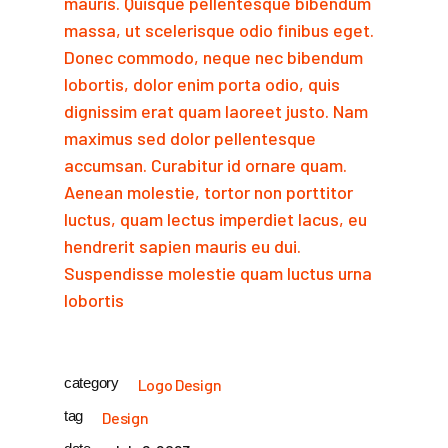
mauris. Quisque pellentesque bibendum
massa, ut scelerisque odio finibus eget.
Donec commodo, neque nec bibendum
lobortis, dolor enim porta odio, quis
dignissim erat quam laoreet justo. Nam
maximus sed dolor pellentesque
accumsan. Curabitur id ornare quam.
Aenean molestie, tortor non porttitor
luctus, quam lectus imperdiet lacus, eu
hendrerit sapien mauris eu dui.
Suspendisse molestie quam luctus urna
lobortis
category
Logo Design
tag
Design