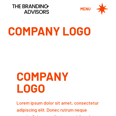
Skip
to
MENU
the
content
COMPANY LOGO
COMPANY
LOGO
Lorem ipsum dolor sit amet, consectetur
adipiscing elit. Donec rutrum neque